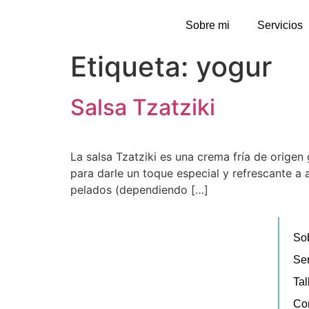
Sobre mi
Servicios
Etiqueta:
yogur
Salsa Tzatziki
La salsa Tzatziki es una crema fría de orige
para darle un toque especial y refrescante a
pelados (dependiendo […]
So
Ser
Tal
Co